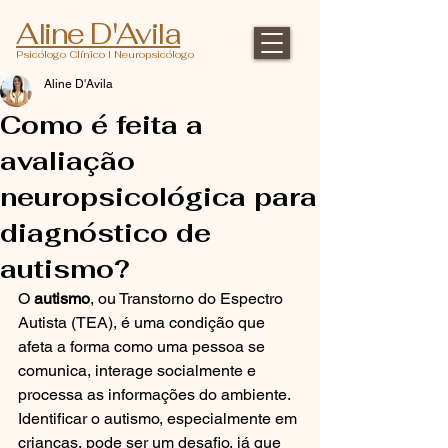
Aline D'Avila
Psicólogo Clínico l Neuropsicólogo
Aline D'Avila
Como é feita a
avaliação
neuropsicológica para
diagnóstico de
autismo?
O 
autismo
, ou Transtorno do Espectro 
Autista (TEA), é uma condição que 
afeta a forma como uma pessoa se 
comunica, interage socialmente e 
processa as informações do ambiente. 
Identificar o autismo, especialmente em 
crianças, pode ser um desafio, já que 