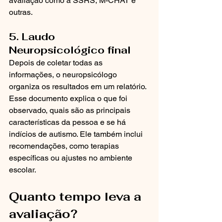
avaliação como a SSRS, M-CHAT e 
outras.
5. Laudo 
Neuropsicológico final
Depois de coletar todas as 
informações, o neuropsicólogo 
organiza os resultados em um relatório. 
Esse documento explica o que foi 
observado, quais são as principais 
características da pessoa e se há 
indícios de autismo. Ele também inclui 
recomendações, como terapias 
específicas ou ajustes no ambiente 
escolar.
Quanto tempo leva a 
avaliação?