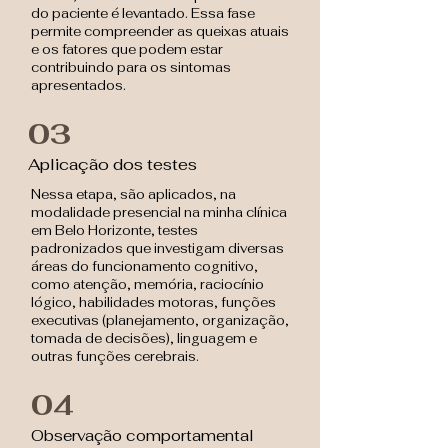
do paciente é levantado. Essa fase
permite compreender as queixas atuais
e os fatores que podem estar
contribuindo para os sintomas
apresentados.
03
Aplicação dos testes
Nessa etapa, são aplicados, na
modalidade presencial na minha clínica
em Belo Horizonte, testes
padronizados que investigam diversas
áreas do funcionamento cognitivo,
como atenção, memória, raciocínio
lógico, habilidades motoras, funções
executivas (planejamento, organização,
tomada de decisões), linguagem e
outras funções cerebrais.
04
Observação comportamental