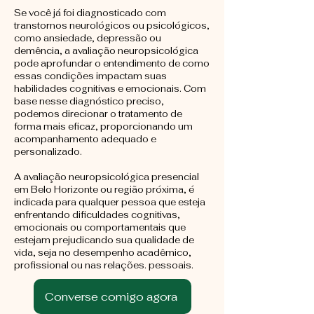
Se você já foi diagnosticado com
transtornos neurológicos ou psicológicos,
como ansiedade, depressão ou
demência, a avaliação neuropsicológica
pode aprofundar o entendimento de como
essas condições impactam suas
habilidades cognitivas e emocionais. Com
base nesse diagnóstico preciso,
podemos direcionar o tratamento de
forma mais eficaz, proporcionando um
acompanhamento adequado e
personalizado.
A avaliação neuropsicológica presencial
em Belo Horizonte ou região próxima, é
indicada para qualquer pessoa que esteja
enfrentando dificuldades cognitivas,
emocionais ou comportamentais que
estejam prejudicando sua qualidade de
vida, seja no desempenho acadêmico,
profissional ou nas relações. pessoais.
Converse comigo agora