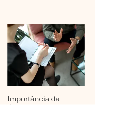
Importância da
Avaliação
Neuropsicológica