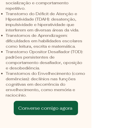
socialização e comportamento
repetitivo.
Transtorno do Déficit de Atenção e
Hiperatividade (TDAH): desatenção,
impulsividade e hiperatividade que
interferem em diversas áreas da vida.
Transtornos de Aprendizagem:
dificuldades em habilidades escolares
como leitura, escrita e matemática.
Transtorno Opositor Desafiador (TOD):
padrões persistentes de
comportamento desafiador, oposição
e desobediência.
Transtornos do Envelhecimento (como
demências): declínios nas funções
cognitivas em decorrência do
envelhecimento, como memória e
raciocínio.
Converse comigo agora