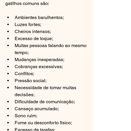
gatilhos comuns são:
Ambientes barulhentos;
Luzes fortes;
Cheiros intensos;
Excesso de toque;
Muitas pessoas falando ao mesmo 
tempo;
Mudanças inesperadas;
Cobranças excessivas;
Conflitos;
Pressão social;
Necessidade de tomar muitas 
decisões;
Dificuldade de comunicação;
Cansaço acumulado;
Sono ruim;
Fome ou desconforto físico;
Excesso de tarefas;