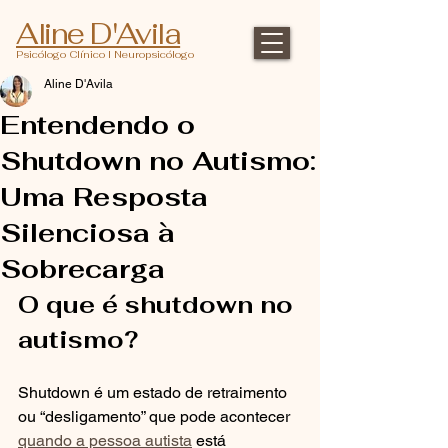
Aline D'Avila
Psicólogo Clínico l Neuropsicólogo
Aline D'Avila
Entendendo o
Shutdown no Autismo:
Uma Resposta
Silenciosa à
Sobrecarga
O que é shutdown no 
autismo?
Shutdown é um estado de retraimento 
ou “desligamento” que pode acontecer 
quando a pessoa autista
 está 