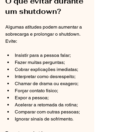
O que evitar durante 
um shutdown?
Algumas atitudes podem aumentar a 
sobrecarga e prolongar o shutdown. 
Evite:
Insistir para a pessoa falar;
Fazer muitas perguntas;
Cobrar explicações imediatas;
Interpretar como desrespeito;
Chamar de drama ou exagero;
Forçar contato físico;
Expor a pessoa;
Acelerar a retomada da rotina;
Comparar com outras pessoas;
Ignorar sinais de sofrimento.